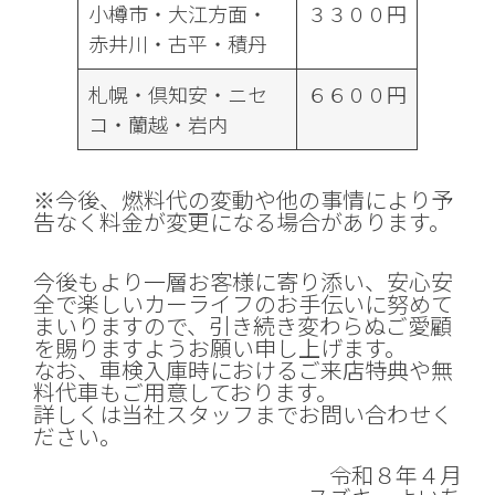
小樽市・大江方面・
３３００円
赤井川・古平・積丹
札幌・倶知安・ニセ
６６００円
コ・蘭越・岩内
※今後、燃料代の変動や他の事情により予
告なく料金が変更になる場合があります。
今後もより一層お客様に寄り添い、安心安
全で楽しいカーライフのお手伝いに努めて
まいりますので、引き続き変わらぬご愛顧
を賜りますようお願い申し上げます。
なお、車検入庫時におけるご来店特典や無
料代車もご用意しております。
詳しくは当社スタッフまでお問い合わせく
ださい。
令和８年４月