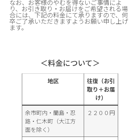
なお、お客様のやむを得ないご事情によ
り、お引き取り・お届けをご希望される場
合には、下記の料金にて承りますので、何
卒ご了承いただきますようお願い申し上げ
ます。
＜料金について＞
地区
往復（お引
取り＋お届
け）
余市町内・蘭島・忍
２２００円
路・仁木町（大江方
面を除く）