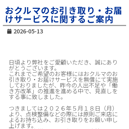
おクルマのお引き取り・お届
けサービスに関するご案内
2026-05-13
日頃より弊社をご愛顧いただき、誠にあり
がとうございます。
これまでご希望のお客様にはおクルマのお
引き取り・お届けサービスを無償にて実施
しておりましたが、昨今の人出不足や「働
き方改革」の推進を進める中で、見直しを
する事に致しました。
つきましては２０２６年５月１８日（月）
より、点検整備などの際には原則ご来店に
よるお持ち込み、お引き取りをお願い申し
上げます。